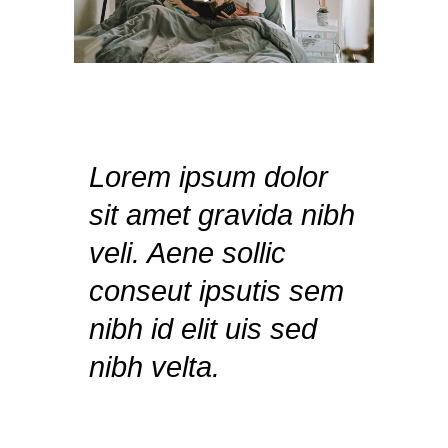
Lorem ipsum dolor
sit amet gravida nibh
veli. Aene sollic
conseut ipsutis sem
nibh id elit uis sed
nibh velta.