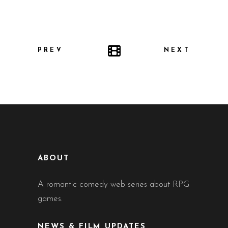
PREV
NEXT
ABOUT
A romantic comedy web-series about RPG
games.
NEWS & FILM UPDATES